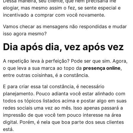
Dessa maneira, seu cliente, que nem precisaria lhe
elogiar, mas mesmo assim o fez, se sente especial e
incentivado a comprar com você novamente.
Vamos checar as mensagens não respondidas e mudar
isso agora mesmo?
Dia após dia, vez após vez
A repetição leva à perfeição? Pode ser que sim. Agora,
o que leva a sua marca ao topo da
presença online
,
entre outras coisinhas, é a constância.
E para criar essa tal constância, é necessário
planejamento. Pouco adianta você estar alinhado com
todos os tópicos listados acima e postar algo em suas
redes sociais uma vez ao mês. Isso apenas passará a
impressão de que você tem pouco interesse na área
digital. Porém, é nela que boa parte dos seus clientes
está.